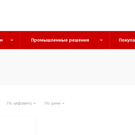
ги
Промышленные решения
Покуп
По алфавиту
По цене