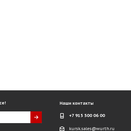
се!
Наши контакты
+7 915 500 06 00
kursk.sales@wurth.ru