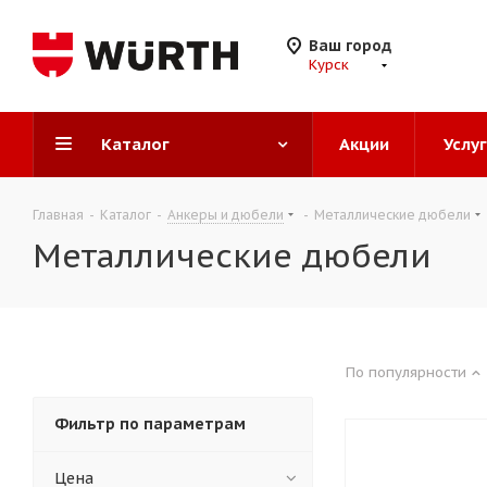
Ваш город
Курск
Каталог
Акции
Услу
Главная
-
Каталог
-
Анкеры и дюбели
-
Металлические дюбели
Металлические дюбели
По популярности
Фильтр по параметрам
Цена