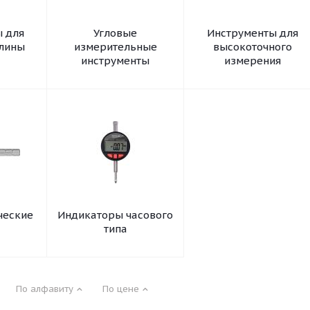
 для
Угловые
Инструменты для
длины
измерительные
высокоточного
инструменты
измерения
ческие
Индикаторы часового
типа
По алфавиту
По цене