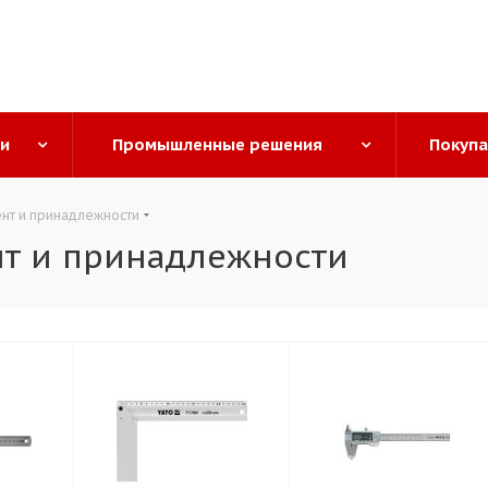
ги
Промышленные решения
Покуп
нт и принадлежности
т и принадлежности