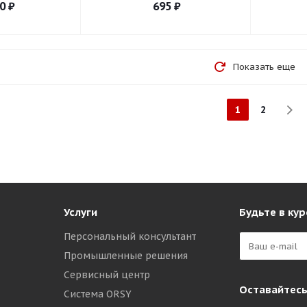
0
₽
695
₽
Показать еще
1
2
Услуги
Будьте в кур
Персональный консультант
Промышленные решения
Сервисный центр
Оставайтесь
Система ORSY