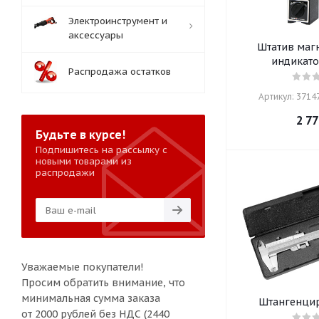
Электроинструмент и
аксессуары
Штатив маг
индикато
Распродажа остатков
Артикул: 37147
2 77
Будьте в курсе!
Подпишитесь на рассылку с
новыми товарами из
распродажи
Уважаемые покупатели!
Просим обратить внимание, что
минимальная сумма заказа
Штангенцир
от 2000 рублей без НДС (2440