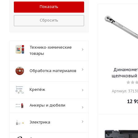
Сбросить
Технико-химические
товары
Динамомет
Обработка материалов
щелчковый 
Крепёж
Артикул: 37130
12 9
Анкеры и дюбели
Электрика