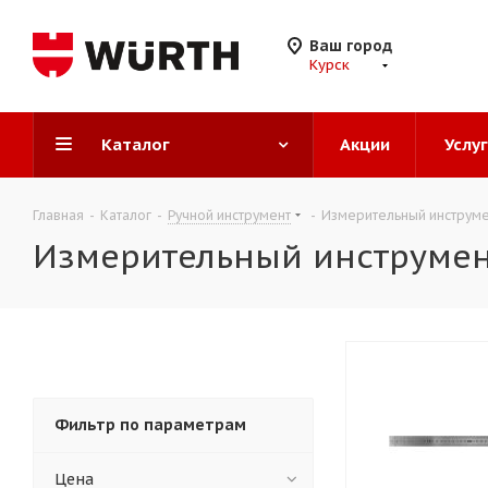
Ваш город
Курск
Каталог
Акции
Услу
Главная
-
Каталог
-
Ручной инструмент
-
Измерительный инструме
Измерительный инструмен
Фильтр по параметрам
Цена