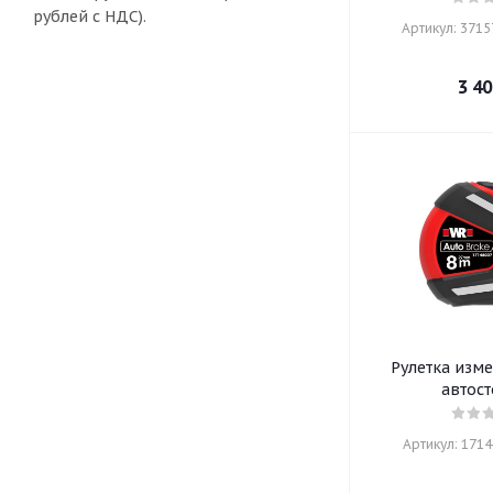
рублей с НДС).
Артикул: 37157
3 40
Рулетка изме
автос
Артикул: 17148