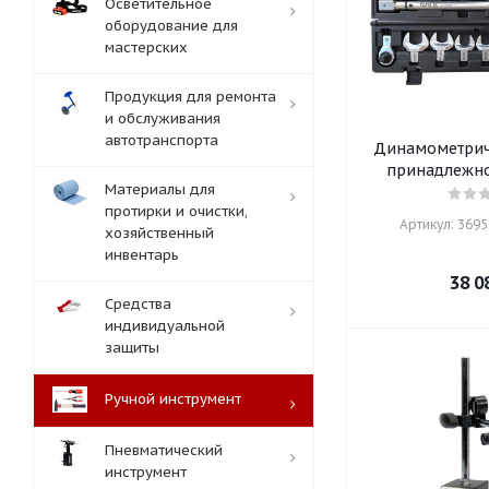
Осветительное
оборудование для
мастерских
Продукция для ремонта
и обслуживания
автотранспорта
Динамометрич
принадлежно
Материалы для
протирки и очистки,
Артикул: 36950
хозяйственный
инвентарь
38 0
Средства
индивидуальной
защиты
Ручной инструмент
Пневматический
инструмент