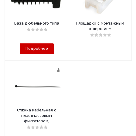
База дюбельного типа
Площадки с монтажным
отверстием
Подробнее
Стяжка кабельная с
пластмассовым
фиксатором,
морозостойкая до -40°С