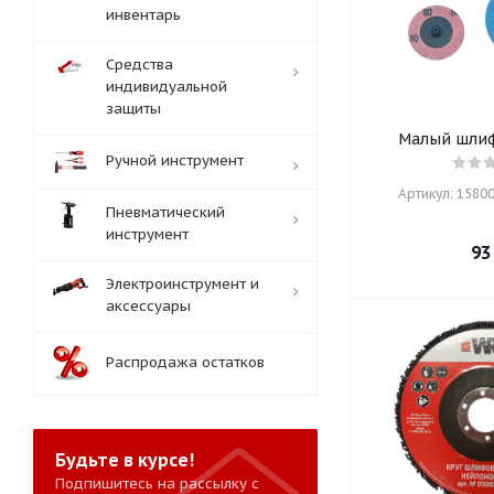
инвентарь
Средства
индивидуальной
защиты
Малый шли
Ручной инструмент
Артикул: 15800
Пневматический
инструмент
93
Электроинструмент и
аксессуары
Распродажа остатков
Будьте в курсе!
Подпишитесь на рассылку с