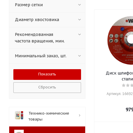
Размер сетки
Диаметр хвостовика
Рекомендованная
частота вращения, мин.
Минимальный заказ, шт.
Диск шлифо
стал
Сбросить
Артикул: 16692
97
Технико-химические
товары