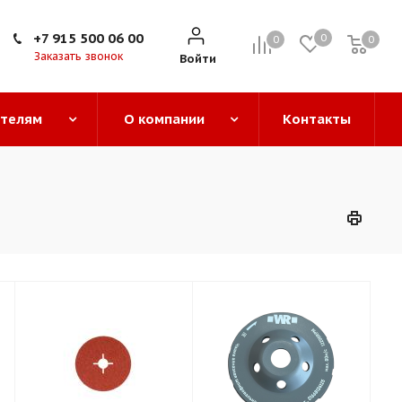
+7 915 500 06 00
0
0
0
0
Заказать звонок
Войти
ателям
О компании
Контакты