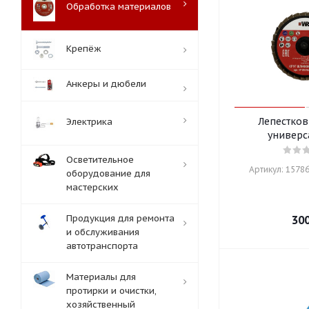
Обработка материалов
Крепёж
Анкеры и дюбели
Лепестков
Электрика
универс
Осветительное
Артикул: 15786
оборудование для
мастерских
Продукция для ремонта
30
и обслуживания
автотранспорта
Материалы для
протирки и очистки,
хозяйственный