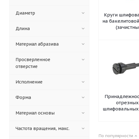
Диаметр
Круги шлифов
на бакелитовой
(зачистны
Длина
Материал абразива
Просверленное
отверстие
Исполнение
Принадлежнос
Форма
отрезных
шлифовальных
Материал основы
Частота вращения, макс.
По популярности