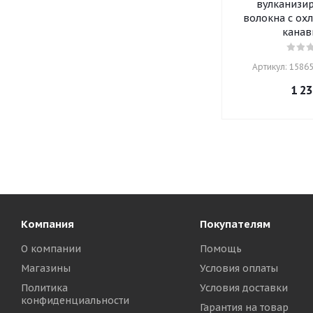
вулканизи
волокна с о
канав
Артикул: 15865
1 23
Компания
Покупателям
О компании
Помощь
Магазины
Условия оплаты
Политика
Условия доставки
конфиденциальности
Гарантия на товар