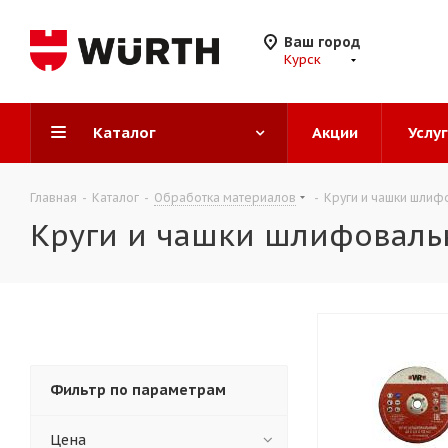
Ваш город
Курск
Каталог
Акции
Услу
Главная
-
Каталог
-
Обработка материалов
-
Круги и чашки шлиф
Круги и чашки шлифовал
Фильтр по параметрам
Цена