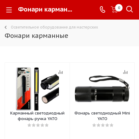
Фонари карманные -
0
Осветительное оборудование для мастерских
Фонари карманные
Карманный светодиодный
Фонарь светодиодный Mini
фонарь-ручка YATO
YATO