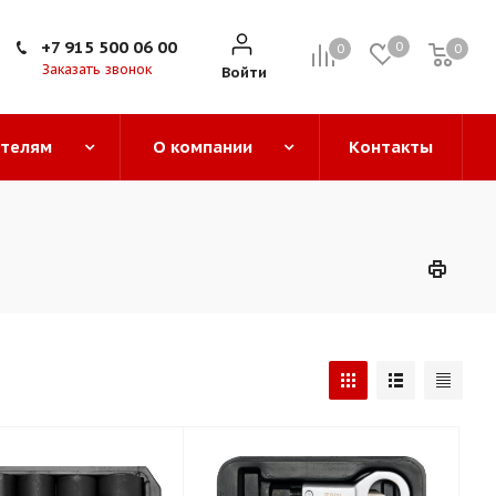
+7 915 500 06 00
0
0
0
0
Заказать звонок
Войти
ателям
О компании
Контакты