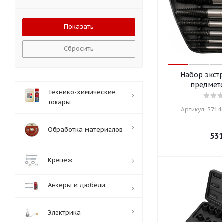
Сбросить
Набор экст
предмет
Технико-химические
товары
Артикул: 37140
Обработка материалов
53
Крепёж
Анкеры и дюбели
Электрика