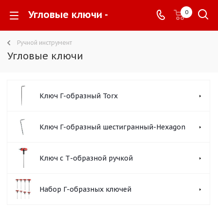
Угловые ключи -
0
Ручной инструмент
Угловые ключи
Ключ Г-образный Torx
Ключ Г-образный шестигранный-Hexagon
Ключ с Т-образной ручкой
Набор Г-образных ключей