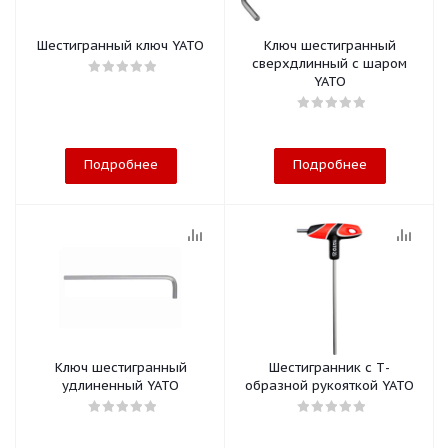
Шестигранный ключ YATO
Ключ шестигранный
сверхдлинный с шаром
YATO
Подробнее
Подробнее
Ключ шестигранный
Шестигранник с Т-
удлиненный YATO
образной рукояткой YATO