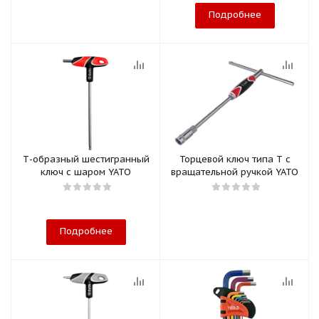
Подробнее
Т-образный шестигранный
Торцевой ключ типа Т с
ключ с шаром YATO
вращательной ручкой YATO
Подробнее