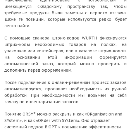
максимально адаптирована к потребностям и
имеющемуся складскому пространству так, чтобы
требуемые продукты были заметны с первого взгляда.
Даже те позиции, которые используются редко, будет
легко найти.
С помощью сканера штрих-кодов WURTH фиксируются
штрих-коды необходимых товаров на полках, на
упаковках или контейнерах, или в каталоге штрих-кодов.
На основании этой информации формируется
автоматический заказ, который можно проверить и
дополнить перед оформлением.
После подключения к онлайн-решениям процесс заказов
автоматизируется, пропадает необходимость их ручной
обработки. При необходимости мы возьмем на себя
задачу по инвентаризации запасов.
®
Понятие ORSY
можно раскрыть и как «ORganisation and
SYstem», и как «ORder with SYstem». Оно отражает
системный подход ВЮРТ к повышению эффективности