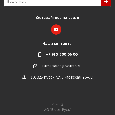
Оставайтесь на связи
Наши контакты
+7 915 500 06 00
kursk.sales@wurth.ru
305023 Курск, ул. Литовская, 95А/2
2026 ©
АО "Вюрт-Русь"