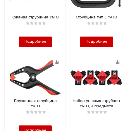
Кованая струбцина YATO
Струбцина тип С YATO
Подробнее
Подробнее
Пружинная струбцина
Набор угловых струбцин
YATO
YATO, 4 предмета
Подробнее