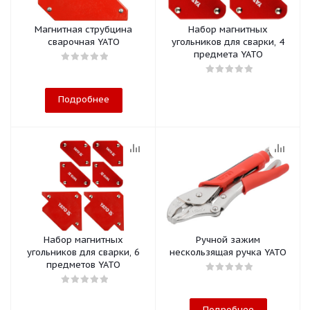
Магнитная струбцина
Набор магнитных
сварочная YATO
угольников для сварки, 4
предмета YATO
Подробнее
Набор магнитных
Ручной зажим
угольников для сварки, 6
нескользящая ручка YATO
предметов YATO
Подробнее