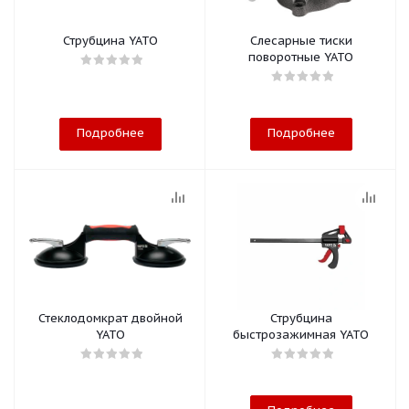
Струбцина YATO
Слесарные тиски
поворотные YATO
Подробнее
Подробнее
Стеклодомкрат двойной
Струбцина
YATO
быстрозажимная YATO