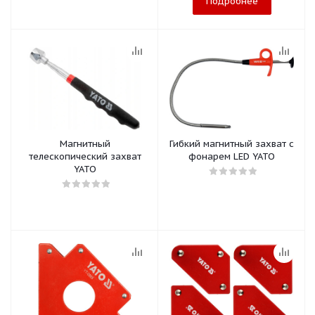
Подробнее
Магнитный
Гибкий магнитный захват с
телескопический захват
фонарем LED YATO
YATO