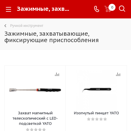
Зажимные, захватывающие, фиксирующие приспособления -
0
Ручной инструмент
Зажимные, захватывающие,
фиксирующие приспособления
Захват магнитный
Изогнутый пинцет YATO
телескопический с LED-
подсветкой YATO