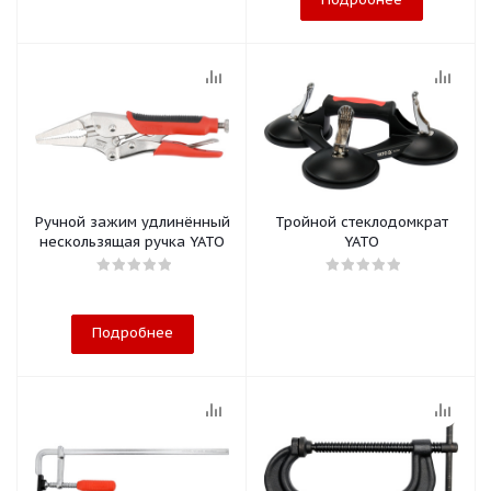
Ручной зажим удлинённый
Тройной стеклодомкрат
нескользящая ручка YATO
YATO
Подробнее