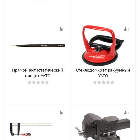
Прямой антистатический
Стеклодомкрат вакуумный
пинцет YATO
YATO