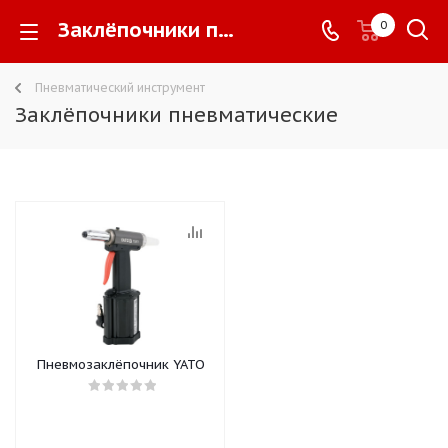
Заклёпочники пневматические -
0
Пневматический инструмент
Заклёпочники пневматические
Пневмозаклёпочник YATO