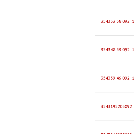
354353 58 092 
354348 53 092 
354339 46 092 
3543195205092