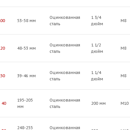
Оцинкованная
1 3/4
100
53-58 мм
М8
сталь
дюйм
Оцинкованная
1 1/2
120
48-53 мм
М8
сталь
дюйм
Оцинкованная
1 1/4
150
39-46 мм
М8
сталь
дюйм
195-205
Оцинкованная
 40
200 мм
М10
мм
сталь
248-255
Оцинкованная