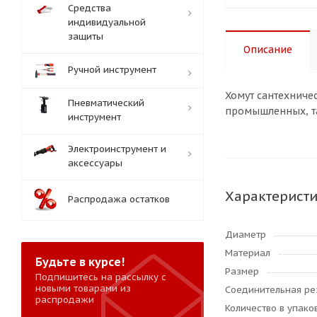
Средства
индивидуальной
защиты
Описание
Ручной инструмент
Хомут сантехниче
Пневматический
промышленных, та
инструмент
Электроинструмент и
аксессуары
Характерист
Распродажа остатков
Диаметр
Материал
Будьте в курсе!
Размер
Подпишитесь на рассылку с
новыми товарами из
Соединительная ре
распродажи
Количество в упаков