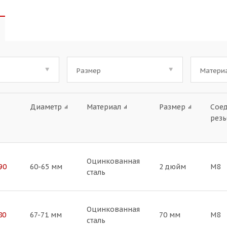
Размер
Матери
Диаметр
Материал
Размер
Сое
резь
Оцинкованная
90
60-65 мм
2 дюйм
М8
сталь
Оцинкованная
80
67-71 мм
70 мм
М8
сталь