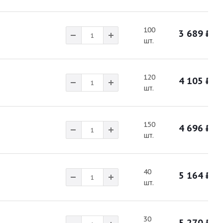
100
3 689
₽
шт.
120
4 105
₽
шт.
150
4 696
₽
шт.
40
5 164
₽
шт.
30
5 270
₽