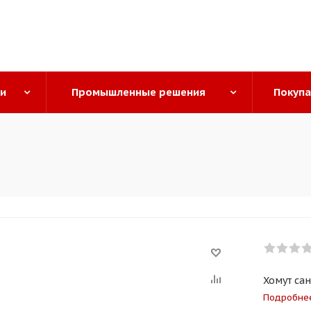
ги
Промышленные решения
Покуп
Хомут са
Подробне