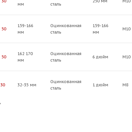
 30
250 мм
М10
мм
сталь
159-166
Оцинкованная
159-166
 50
М10
мм
сталь
мм
162 170
Оцинкованная
 50
6 дюйм
М10
мм
сталь
Оцинкованная
230
32-35 мм
1 дюйм
М8
сталь