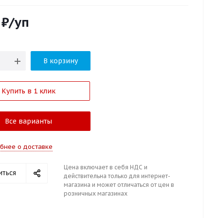
₽
/уп
В корзину
Купить в 1 клик
Все варианты
бнее о доставке
Цена включает в себя НДС и
иться
действительна только для интернет-
магазина и может отличаться от цен в
розничных магазинах