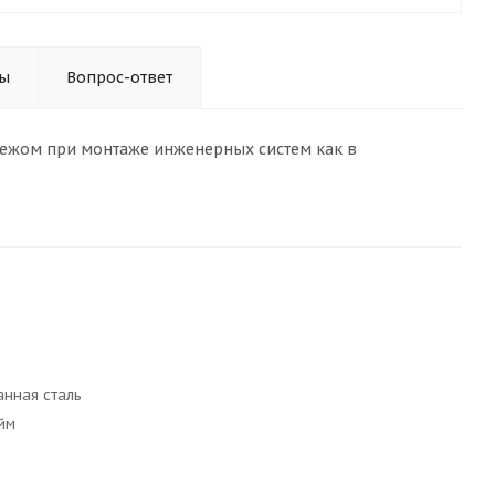
ы
Вопрос-ответ
пежом при монтаже инженерных систем как в
нная сталь
йм